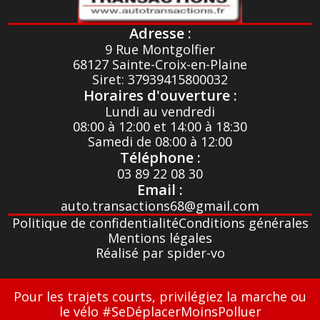
Adresse :
9 Rue Montgolfier
68127 Sainte-Croix-en-Plaine
Siret: 37939415800032
Horaires d'ouverture :
Lundi au vendredi
08:00 à 12:00 et 14:00 à 18:30
Samedi de 08:00 à 12:00
Téléphone :
03 89 22 08 30
Email :
auto.transactions68@gmail.com
Politique de confidentialité
Conditions générales
Mentions légales
Réalisé par spider-vo
Pour les trajets courts, privilégiez la marche ou
le vélo #SeDéplacerMoinsPolluer