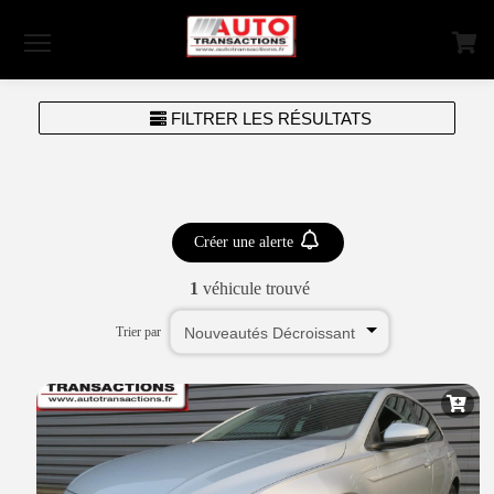
Menu
FILTRER LES RÉSULTATS
Créer une alerte
1
véhicule trouvé
Trier par