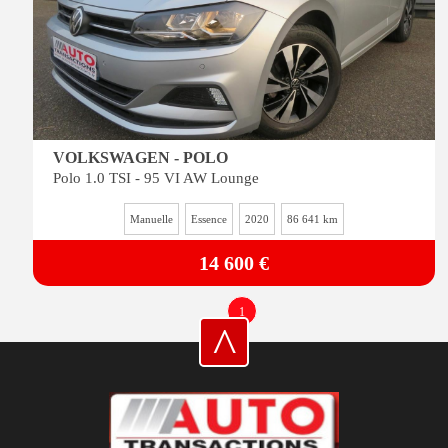
VOLKSWAGEN - POLO
Polo 1.0 TSI - 95 VI AW Lounge
Manuelle
Essence
2020
86 641 km
14 600 €
1
^