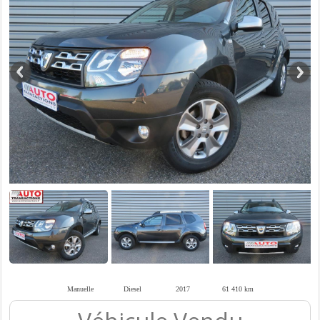
Manuelle
Diesel
2017
61 410 km