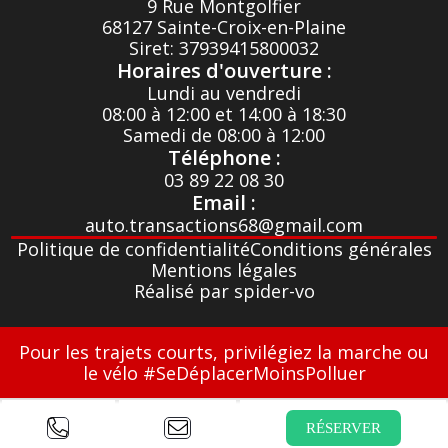
9 Rue Montgolfier
68127 Sainte-Croix-en-Plaine
Siret: 37939415800032
Horaires d'ouverture :
Lundi au vendredi
08:00 à 12:00 et 14:00 à 18:30
Samedi de 08:00 à 12:00
Téléphone :
03 89 22 08 30
Email :
auto.transactions68@gmail.com
Politique de confidentialité
Conditions générales
Mentions légales
Réalisé par spider-vo
Pour les trajets courts, privilégiez la marche ou
le vélo #SeDéplacerMoinsPolluer
RÉSERVER