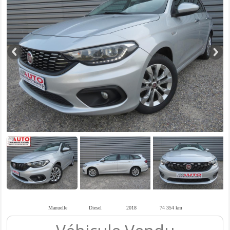
Manuelle
Diesel
2018
74 354 km